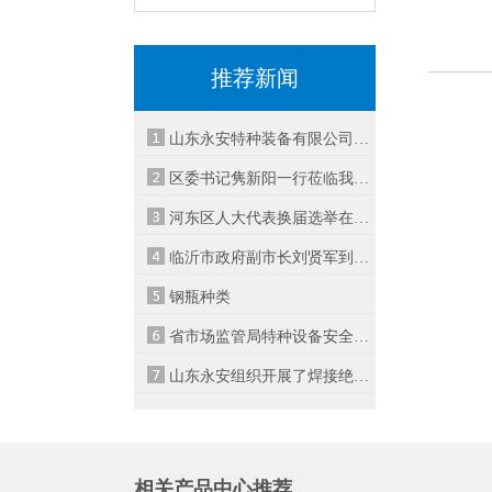
推荐新闻
山东永安特种装备有限公司-声明公告
区委书记隽新阳一行莅临我公司调研
河东区人大代表换届选举在山东永安设立
临沂市政府副市长刘贤军到永安公司视察
钢瓶种类
省市场监管局特种设备安全督导检查组莅
山东永安组织开展了焊接绝热气瓶专业知
相关产品中心推荐