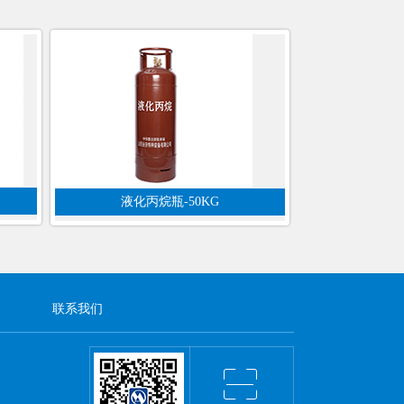
液化丙烷瓶-50KG
联系我们