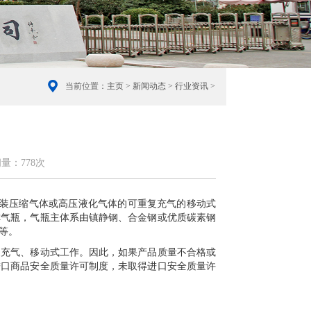
当前位置：
主页
>
新闻动态
>
行业资讯
>
问量：
778次
，盛装压缩气体或高压液化气体的可重复充气的移动式
称气瓶，气瓶主体系由镇静钢、合金钢或优质碳素钢
等。
复充气、移动式工作。因此，如果产品质量不合格或
进口商品安全质量许可制度，未取得进口安全质量许