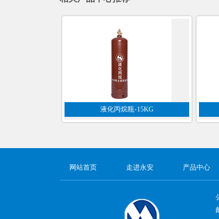
液化丙烷瓶-15KG
网站首页
走进永安
产品中心