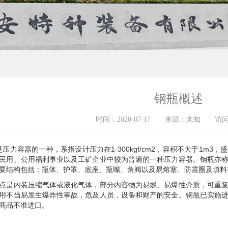
钢瓶概述
时间：2020-07-17 来源：未知 访
力容器的一种，系指设计压力在1-300kgf/cm2，容积不大于1m3
民用、公用福利事业以及工矿企业中较为普遍的一种压力容器。钢瓶亦
要结构包括：瓶体、护罩、底座、瓶嘴、角阀以及易熔塞、防震圈及填料
点是内装压缩气体或液化气体，部分内容物为易燃、易爆性介质，可重
用不当易发生爆炸性事故，危及人员，设备和财产的安全。钢瓶已实施
商品不准进口。