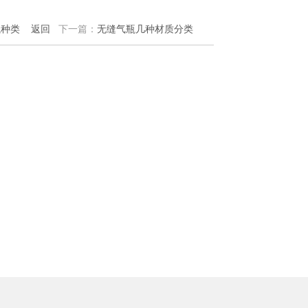
瓶种类
返回
下一篇：
无缝气瓶几种材质分类