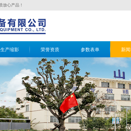
质放心产品！
生产缩影
荣誉资质
参数表单
新闻
限公司