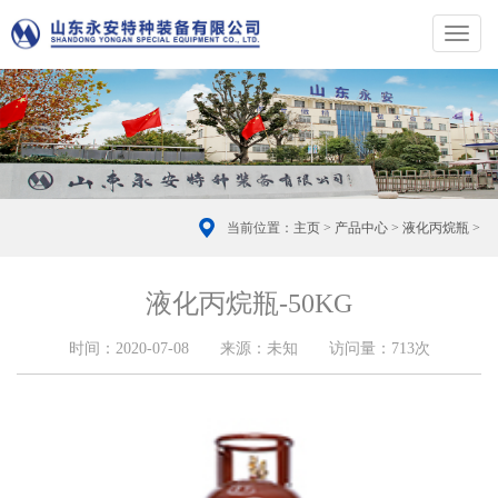
切
换
导
航
当前位置：
主页
>
产品中心
>
液化丙烷瓶
>
液化丙烷瓶-50KG
时间：2020-07-08 来源：未知 访问量：
713次