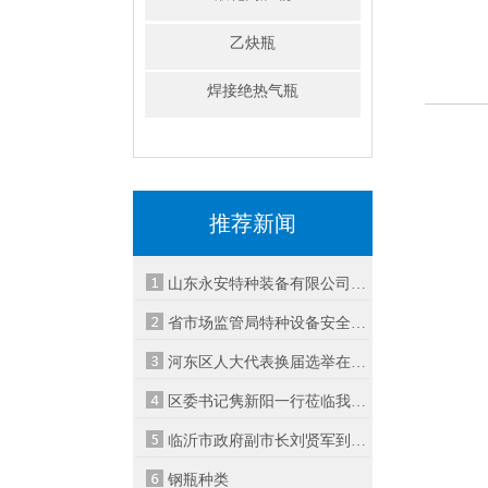
乙炔瓶
焊接绝热气瓶
推荐新闻
山东永安特种装备有限公司-声明公告
省市场监管局特种设备安全督导检查组莅
河东区人大代表换届选举在山东永安设立
区委书记隽新阳一行莅临我公司调研
临沂市政府副市长刘贤军到永安公司视察
钢瓶种类