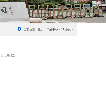
当前位置：
主页
>
产品中心
>
232系列
>
问量：
894次