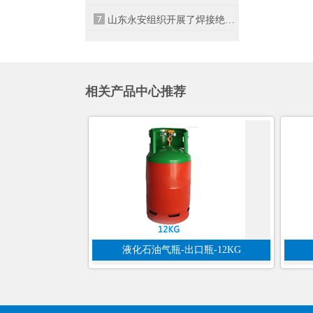
山东永安组织开展了焊接绝热气瓶专业知
相关产品中心推荐
液化石油气瓶-出口瓶-12KG