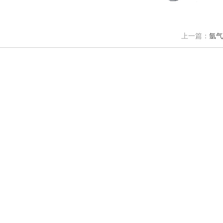
上一篇：
氩气