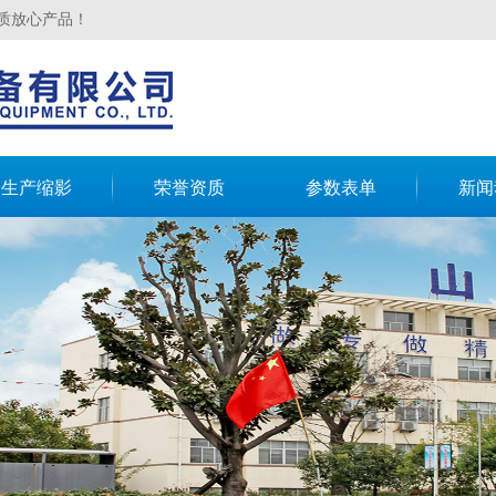
质放心产品！
生产缩影
荣誉资质
参数表单
新闻
限公司